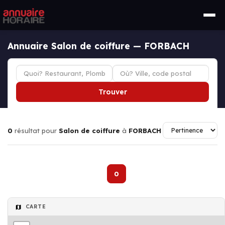
Annuaire Salon de coiffure — FORBACH
Trouver
0
résultat pour
Salon de coiffure
à
FORBACH
0
CARTE