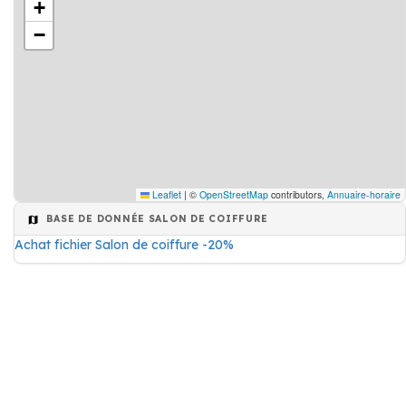
+
−
Leaflet
|
©
OpenStreetMap
contributors,
Annuaire-horaire
BASE DE DONNÉE SALON DE COIFFURE
Achat fichier Salon de coiffure -20%