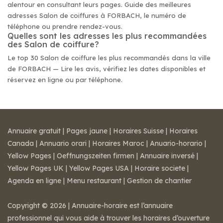
alentour en consultant leurs pages. Guide des meilleures
adresses Salon de coiffures à FORBACH, le numéro de
téléphone ou prendre rendez-vous.
Quelles sont les adresses les plus recommandées
des Salon de coiffure?
Le top 30 Salon de coiffure les plus recommandés dans la ville
de FORBACH — Lire les avis, vérifiez les dates disponibles et
réservez en ligne ou par téléphone.
Annuaire gratuit
|
Pages jaune
|
Horaires Suisse
|
Horaires
Canada
|
Annuario orari
|
Horaires Maroc
|
Anuario-horario
|
Yellow Pages
|
Oeffnungszeiten firmen
|
Annuaire inversé
|
Yellow Pages UK
|
Yellow Pages USA
|
Horaire societe
|
Agenda en ligne
|
Menu restaurant
|
Gestion de chantier
Copyright © 2026 | Annuaire-horaire est l’annuaire
professionnel qui vous aide à trouver les horaires d’ouverture