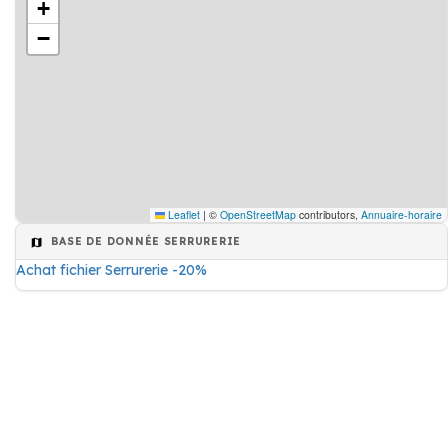
+
−
Leaflet
|
©
OpenStreetMap
contributors,
Annuaire-horaire
BASE DE DONNÉE SERRURERIE
Achat fichier Serrurerie -20%