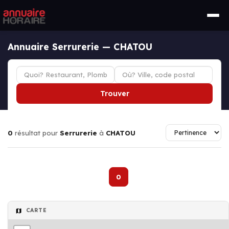
Annuaire Serrurerie — CHATOU
Trouver
0
résultat pour
Serrurerie
à
CHATOU
0
CARTE