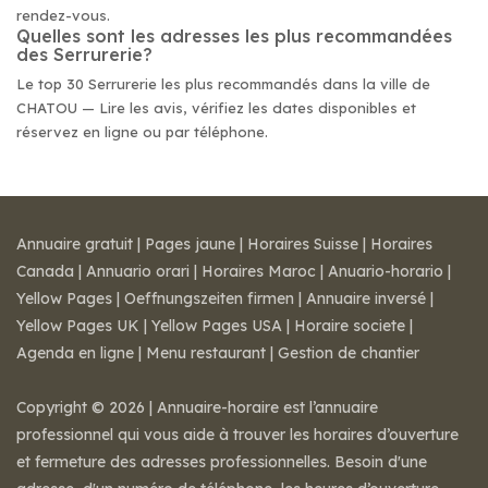
rendez-vous.
Quelles sont les adresses les plus recommandées
des Serrurerie?
Le top 30 Serrurerie les plus recommandés dans la ville de
CHATOU — Lire les avis, vérifiez les dates disponibles et
réservez en ligne ou par téléphone.
Annuaire gratuit
|
Pages jaune
|
Horaires Suisse
|
Horaires
Canada
|
Annuario orari
|
Horaires Maroc
|
Anuario-horario
|
Yellow Pages
|
Oeffnungszeiten firmen
|
Annuaire inversé
|
Yellow Pages UK
|
Yellow Pages USA
|
Horaire societe
|
Agenda en ligne
|
Menu restaurant
|
Gestion de chantier
Copyright © 2026 | Annuaire-horaire est l’annuaire
professionnel qui vous aide à trouver les horaires d’ouverture
et fermeture des adresses professionnelles. Besoin d'une