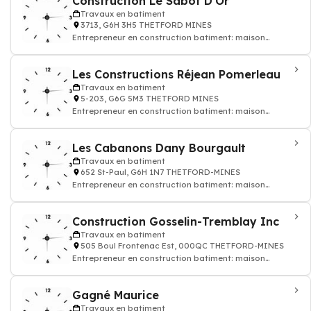
Construction Le Sabot D'Or
Travaux en batiment
3713, G6H 3H5 THETFORD MINES
Entrepreneur en construction batiment: maison
appatement
Les Constructions Réjean Pomerleau
Travaux en batiment
5-203, G6G 5M3 THETFORD MINES
Entrepreneur en construction batiment: maison
appatement
Les Cabanons Dany Bourgault
Travaux en batiment
652 St-Paul, G6H 1N7 THETFORD-MINES
Entrepreneur en construction batiment: maison
appatement
Construction Gosselin-Tremblay Inc
Travaux en batiment
505 Boul Frontenac Est, 000QC THETFORD-MINES
Entrepreneur en construction batiment: maison
appatement
Gagné Maurice
Travaux en batiment