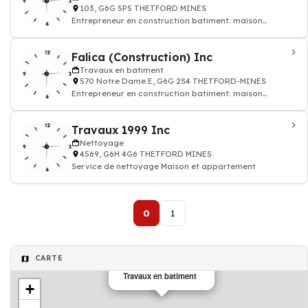
103, G6G 5P5 THETFORD MINES
Entrepreneur en construction batiment: maison
appatement
Falica (Construction) Inc
Travaux en batiment
570 Notre Dame E, G6G 2S4 THETFORD-MINES
Entrepreneur en construction batiment: maison
appatement
Travaux 1999 Inc
Nettoyage
4569, G6H 4G6 THETFORD MINES
Service de nettoyage Maison et appartement
0
1
CARTE
Travaux en batiment
+