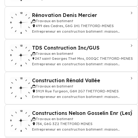
appatement
Rénovation Denis Mercier
Travaux en batiment
499 des Cedres, G6G 1H1 THETFORD-MINES
Entrepreneur en construction batiment: maison
appatement
TDS Construction Inc/GUS
Travaux en batiment
247 saint Georges Thet Mns, 000QC THETFORD-MINES
Entrepreneur en construction batiment: maison
appatement
Construction Rénald Vallée
Travaux en batiment
3919 Rue Turgeon, G6H 2G7 THETFORD-MINES
Entrepreneur en construction batiment: maison
appatement
Constructions Nelson Gosselin Enr (Les)
Travaux en batiment
734, G6G 3Z2 THETFORD MINES
Entrepreneur en construction batiment: maison
appatement