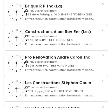
Brique R P Inc (La)
Travaux en batiment
39 de la Fabrique, G6G 2N4 THETFORD-MINES
Entrepreneur en construction batiment: maison
appatement
Constructions Alain Roy Enr (Les)
Travaux en batiment
560, G6G 4P5 THETFORD MINES
Entrepreneur en construction batiment: maison
appatement
Pro Rénovation André Caron Inc
Travaux en batiment
3935, G6H 1W2 THETFORD MINES
Entrepreneur en construction batiment: maison
appatement
Les Constructions Stéphan Gouin
Travaux en batiment
989 Huppe, G6G 6H8 THETFORD-MINES
Entrepreneur en construction batiment: maison
appatement