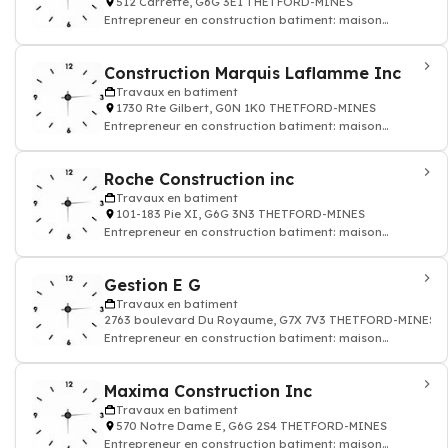
512 Carrette, G6G 3E1 THETFORD-MINES
Entrepreneur en construction batiment: maison
appatement
Construction Marquis Laflamme Inc
Travaux en batiment
1730 Rte Gilbert, G0N 1K0 THETFORD-MINES
Entrepreneur en construction batiment: maison
appatement
Roche Construction inc
Travaux en batiment
101-183 Pie XI, G6G 3N3 THETFORD-MINES
Entrepreneur en construction batiment: maison
appatement
Gestion E G
Travaux en batiment
2763 boulevard Du Royaume, G7X 7V3 THETFORD-MINES
Entrepreneur en construction batiment: maison
appatement
Maxima Construction Inc
Travaux en batiment
570 Notre Dame E, G6G 2S4 THETFORD-MINES
Entrepreneur en construction batiment: maison