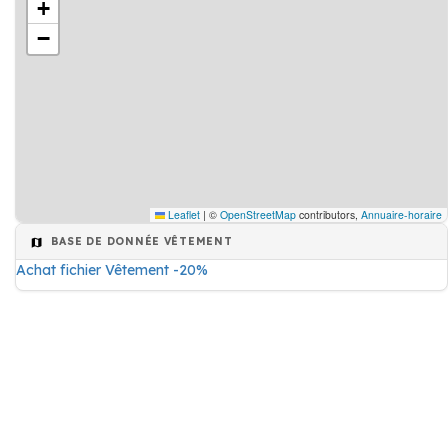
+
−
Leaflet
|
©
OpenStreetMap
contributors,
Annuaire-horaire
BASE DE DONNÉE VÊTEMENT
Achat fichier Vêtement -20%