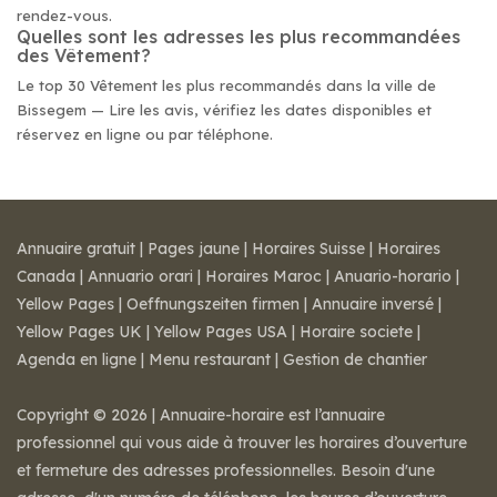
rendez-vous.
Quelles sont les adresses les plus recommandées
des Vêtement?
Le top 30 Vêtement les plus recommandés dans la ville de
Bissegem — Lire les avis, vérifiez les dates disponibles et
réservez en ligne ou par téléphone.
Annuaire gratuit
|
Pages jaune
|
Horaires Suisse
|
Horaires
Canada
|
Annuario orari
|
Horaires Maroc
|
Anuario-horario
|
Yellow Pages
|
Oeffnungszeiten firmen
|
Annuaire inversé
|
Yellow Pages UK
|
Yellow Pages USA
|
Horaire societe
|
Agenda en ligne
|
Menu restaurant
|
Gestion de chantier
Copyright © 2026 | Annuaire-horaire est l’annuaire
professionnel qui vous aide à trouver les horaires d’ouverture
et fermeture des adresses professionnelles. Besoin d'une