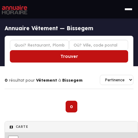
Annuaire Vêtement — Bissegem
Trouver
0
résultat pour
Vêtement
à
Bissegem
0
CARTE