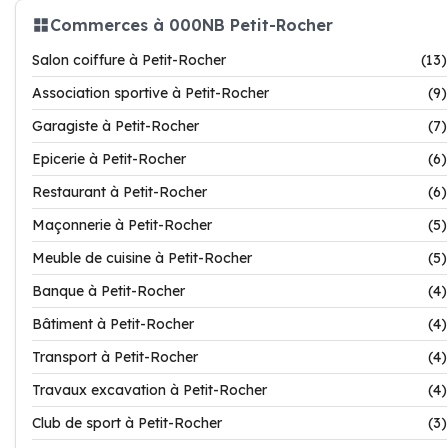
Commerces à 000NB Petit-Rocher
Salon coiffure à Petit-Rocher
(13)
Association sportive à Petit-Rocher
(9)
Garagiste à Petit-Rocher
(7)
Epicerie à Petit-Rocher
(6)
Restaurant à Petit-Rocher
(6)
Maçonnerie à Petit-Rocher
(5)
Meuble de cuisine à Petit-Rocher
(5)
Banque à Petit-Rocher
(4)
Bâtiment à Petit-Rocher
(4)
Transport à Petit-Rocher
(4)
Travaux excavation à Petit-Rocher
(4)
Club de sport à Petit-Rocher
(3)