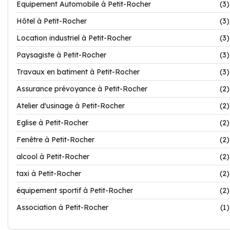
Equipement Automobile à Petit-Rocher
(3)
Hôtel à Petit-Rocher
(3)
Location industriel à Petit-Rocher
(3)
Paysagiste à Petit-Rocher
(3)
Travaux en batiment à Petit-Rocher
(3)
Assurance prévoyance à Petit-Rocher
(2)
Atelier d'usinage à Petit-Rocher
(2)
Eglise à Petit-Rocher
(2)
Fenêtre à Petit-Rocher
(2)
alcool à Petit-Rocher
(2)
taxi à Petit-Rocher
(2)
équipement sportif à Petit-Rocher
(2)
Association à Petit-Rocher
(1)