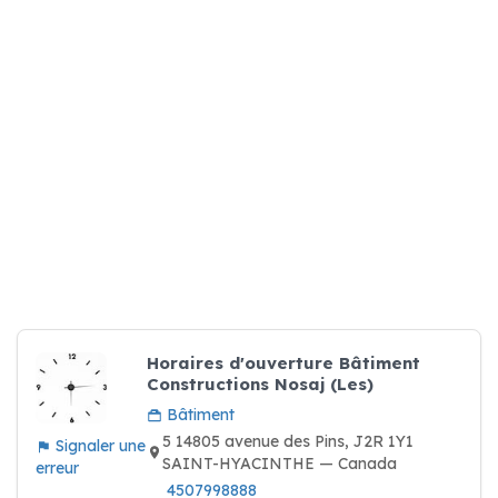
Horaires d'ouverture Bâtiment
Constructions Nosaj (Les)
Bâtiment
5 14805 avenue des Pins, J2R 1Y1
Signaler une
SAINT-HYACINTHE — Canada
erreur
4507998888