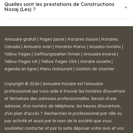
Quelles sont les prestations de Constructions
Nosaj (Les) ?
Annuaire gratuit
|
Pages jaune
|
Horaires Suisse
|
Horaires
Canada
|
Annuario orari
|
Horaires Maroc
|
Anuario-horario
|
Yellow Pages
|
Oeffnungszeiten firmen
|
Annuaire inversé
|
Yellow Pages UK
|
Yellow Pages USA
|
Horaire societe
|
Agenda en ligne
|
Menu restaurant
|
Gestion de chantier
Copyright © 2026 | Annuaire-horaire est l’annuaire
professionnel qui vous aide à trouver les horaires d’ouverture
et fermeture des adresses professionnelles. Besoin d'une
adresse, d'un numéro de téléphone, les heures d’ouverture,
d’un plan d'accès ? Recherchez le professionnel par ville ou
par activité et aussi par le nom de la société que vous
souhaitez contacter et par la suite déposer votre avis et vos