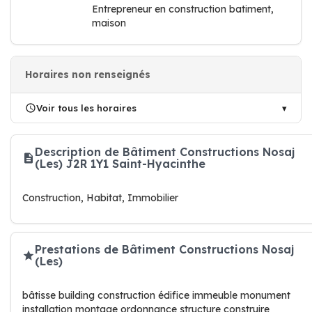
Entrepreneur en construction batiment,
maison
Horaires non renseignés
Voir tous les horaires
Description de Bâtiment Constructions Nosaj
(Les) J2R 1Y1 Saint-Hyacinthe
Construction, Habitat, Immobilier
Prestations de Bâtiment Constructions Nosaj
(Les)
bâtisse building construction édifice immeuble monument
installation montage ordonnance structure construire