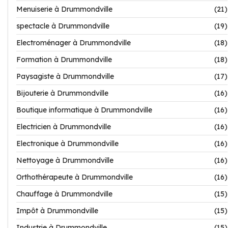
Menuiserie à Drummondville
(21)
spectacle à Drummondville
(19)
Electroménager à Drummondville
(18)
Formation à Drummondville
(18)
Paysagiste à Drummondville
(17)
Bijouterie à Drummondville
(16)
Boutique informatique à Drummondville
(16)
Electricien à Drummondville
(16)
Electronique à Drummondville
(16)
Nettoyage à Drummondville
(16)
Orthothérapeute à Drummondville
(16)
Chauffage à Drummondville
(15)
Impôt à Drummondville
(15)
Industrie à Drummondville
(15)