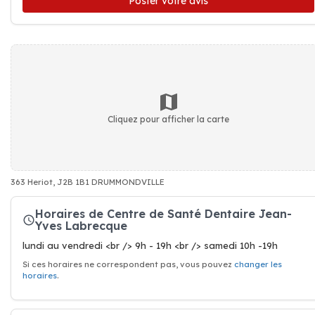
Poster votre avis
Cliquez pour afficher la carte
363 Heriot, J2B 1B1 DRUMMONDVILLE
Horaires de Centre de Santé Dentaire Jean-
Yves Labrecque
lundi au vendredi <br /> 9h - 19h <br /> samedi 10h -19h
Si ces horaires ne correspondent pas, vous pouvez
changer les
horaires
.