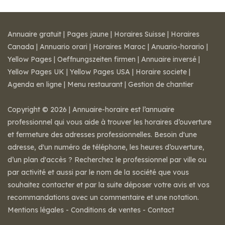
Annuaire gratuit
|
Pages jaune
|
Horaires Suisse
|
Horaires
Canada
|
Annuario orari
|
Horaires Maroc
|
Anuario-horario
|
Yellow Pages
|
Oeffnungszeiten firmen
|
Annuaire inversé
|
Yellow Pages UK
|
Yellow Pages USA
|
Horaire societe
|
Agenda en ligne
|
Menu restaurant
|
Gestion de chantier
Copyright © 2026 | Annuaire-horaire est l’annuaire
professionnel qui vous aide à trouver les horaires d’ouverture
et fermeture des adresses professionnelles. Besoin d'une
adresse, d'un numéro de téléphone, les heures d’ouverture,
d’un plan d'accès ? Recherchez le professionnel par ville ou
par activité et aussi par le nom de la société que vous
souhaitez contacter et par la suite déposer votre avis et vos
recommandations avec un commentaire et une notation.
Mentions légales
-
Conditions de ventes
-
Contact