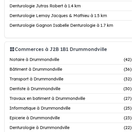
Denturologie Jutras Robert à 1.4 km
Denturologie Lemay Jacques & Mathieu à 1.5 km
Denturologie Gagnon Isabelle Denturologie à 1.7 km
Commerces à J2B 1B1 Drummondville
Notaire à Drummondville
(42)
Bâtiment à Drummondville
(36)
Transport à Drummondville
(32)
Dentiste à Drummondville
(30)
Travaux en batiment à Drummondville
(27)
Informatique à Drummondville
(25)
Epicerie à Drummondville
(23)
Denturologie à Drummondville
(22)