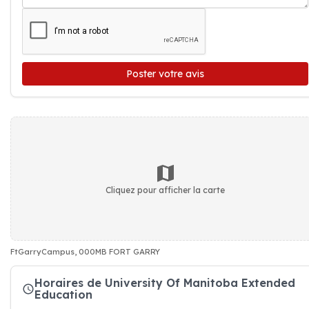
Poster votre avis
Cliquez pour afficher la carte
FtGarryCampus, 000MB FORT GARRY
Horaires de University Of Manitoba Extended
Education