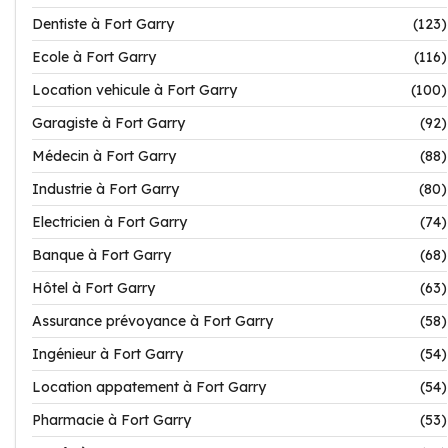
Dentiste à Fort Garry
(123)
Ecole à Fort Garry
(116)
Location vehicule à Fort Garry
(100)
Garagiste à Fort Garry
(92)
Médecin à Fort Garry
(88)
Industrie à Fort Garry
(80)
Electricien à Fort Garry
(74)
Banque à Fort Garry
(68)
Hôtel à Fort Garry
(63)
Assurance prévoyance à Fort Garry
(58)
Ingénieur à Fort Garry
(54)
Location appatement à Fort Garry
(54)
Pharmacie à Fort Garry
(53)