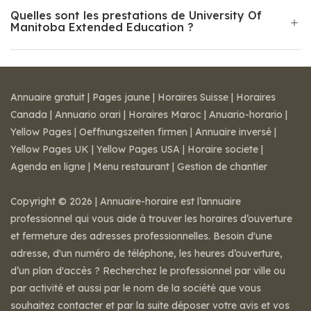
Quelles sont les prestations de University Of
Manitoba Extended Education ?
Annuaire gratuit
|
Pages jaune
|
Horaires Suisse
|
Horaires
Canada
|
Annuario orari
|
Horaires Maroc
|
Anuario-horario
|
Yellow Pages
|
Oeffnungszeiten firmen
|
Annuaire inversé
|
Yellow Pages UK
|
Yellow Pages USA
|
Horaire societe
|
Agenda en ligne
|
Menu restaurant
|
Gestion de chantier
Copyright © 2026 | Annuaire-horaire est l’annuaire
professionnel qui vous aide à trouver les horaires d’ouverture
et fermeture des adresses professionnelles. Besoin d'une
adresse, d'un numéro de téléphone, les heures d’ouverture,
d’un plan d'accès ? Recherchez le professionnel par ville ou
par activité et aussi par le nom de la société que vous
souhaitez contacter et par la suite déposer votre avis et vos