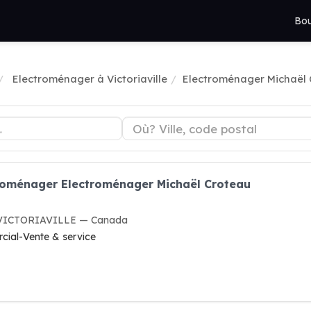
Bou
Electroménager à Victoriaville
Electroménager Michaël
troménager Electroménager Michaël Croteau
8 VICTORIAVILLE — Canada
cial-Vente & service