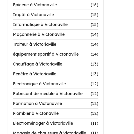
Epicerie à Victoriaville
(16)
Impôt à Victoriaville
(15)
Informatique à Victoriaville
(15)
Maçonnerie à Victoriaville
(14)
Traiteur à Victoriaville
(14)
équipement sportif à Victoriaville
(14)
Chauffage à Victoriaville
(13)
Fenêtre à Victoriaville
(13)
Electronique à Victoriaville
(12)
Fabricant de meuble à Victoriaville
(12)
Formation à Victoriaville
(12)
Plombier à Victoriaville
(12)
Electroménager à Victoriaville
(11)
Magasin de chaussure à Victoriaville
(11)