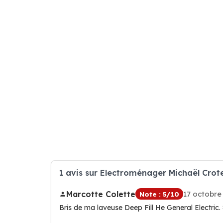
1 avis sur Electroménager Michaël Crot
Marcotte Colette
17 octobre
Note : 5/10
Bris de ma laveuse Deep Fill He General Electric.