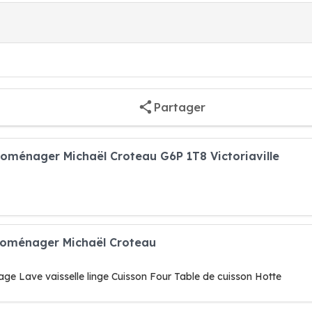
Partager
roménager Michaël Croteau G6P 1T8 Victoriaville
troménager Michaël Croteau
ge Lave vaisselle linge Cuisson Four Table de cuisson Hotte