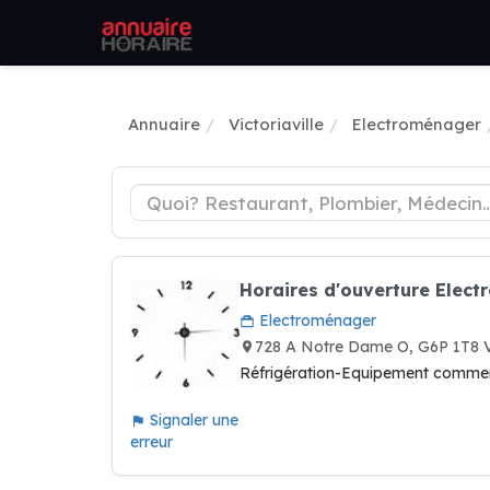
Annuaire
Victoriaville
Electroménager
Horaires d'ouverture Elec
Electroménager
728 A Notre Dame O, G6P 1T
Réfrigération-Equipement commer
Signaler une
erreur