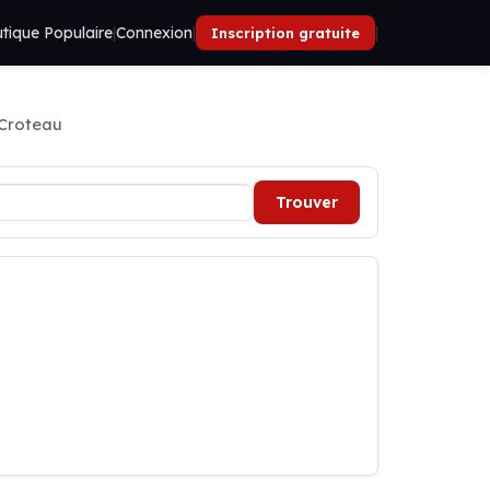
tique Populaire
|
Connexion
|
|
Inscription gratuite
 Croteau
Trouver