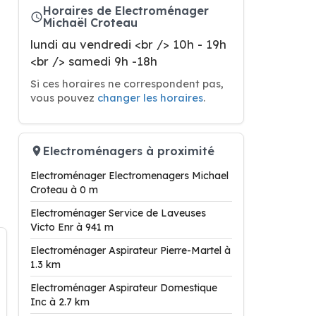
Horaires de Electroménager
Michaël Croteau
lundi au vendredi <br /> 10h - 19h
<br /> samedi 9h -18h
Si ces horaires ne correspondent pas,
vous pouvez
changer les horaires
.
Electroménagers à proximité
Electroménager Electromenagers Michael
Croteau à 0 m
Electroménager Service de Laveuses
Victo Enr à 941 m
Electroménager Aspirateur Pierre-Martel à
1.3 km
Electroménager Aspirateur Domestique
Inc à 2.7 km