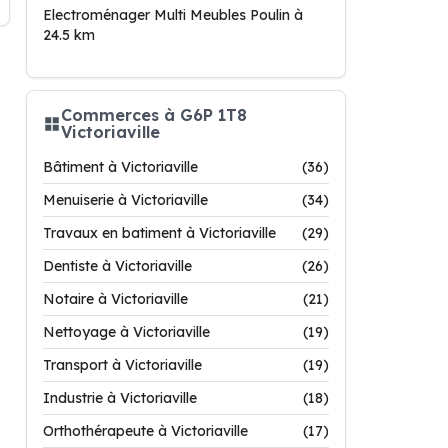
Electroménager Multi Meubles Poulin à
24.5 km
Commerces à G6P 1T8
Victoriaville
Bâtiment à Victoriaville
(36)
Menuiserie à Victoriaville
(34)
Travaux en batiment à Victoriaville
(29)
Dentiste à Victoriaville
(26)
Notaire à Victoriaville
(21)
Nettoyage à Victoriaville
(19)
Transport à Victoriaville
(19)
Industrie à Victoriaville
(18)
Orthothérapeute à Victoriaville
(17)