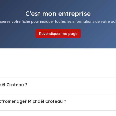
C'est mon entreprise
pérez votre fiche pour indiquer toutes les informations de votre acti
Revendiquer ma page
ël Croteau ?
lectroménager Michaël Croteau ?