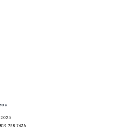
eau
 2025
 819 758 7436