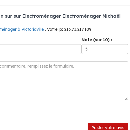
n sur sur Electroménager Electroménager Michaël
ménager à Victoriaville
. Votre ip: 216.73.217.109
Note (sur 10) :
Poster votre avis