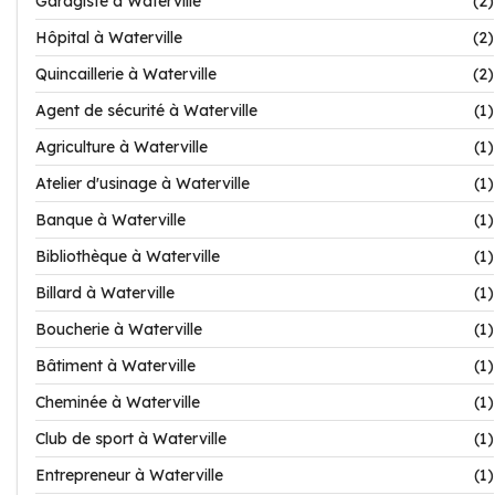
Garagiste à Waterville
(2)
Hôpital à Waterville
(2)
Quincaillerie à Waterville
(2)
Agent de sécurité à Waterville
(1)
Agriculture à Waterville
(1)
Atelier d'usinage à Waterville
(1)
Banque à Waterville
(1)
Bibliothèque à Waterville
(1)
Billard à Waterville
(1)
Boucherie à Waterville
(1)
Bâtiment à Waterville
(1)
Cheminée à Waterville
(1)
Club de sport à Waterville
(1)
Entrepreneur à Waterville
(1)