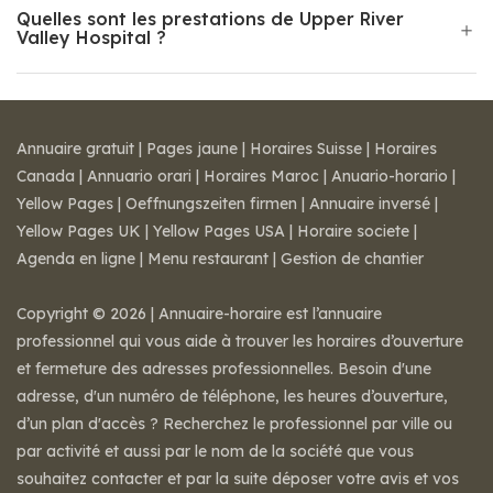
Quelles sont les prestations de Upper River
Valley Hospital ?
Annuaire gratuit
|
Pages jaune
|
Horaires Suisse
|
Horaires
Canada
|
Annuario orari
|
Horaires Maroc
|
Anuario-horario
|
Yellow Pages
|
Oeffnungszeiten firmen
|
Annuaire inversé
|
Yellow Pages UK
|
Yellow Pages USA
|
Horaire societe
|
Agenda en ligne
|
Menu restaurant
|
Gestion de chantier
Copyright © 2026 | Annuaire-horaire est l’annuaire
professionnel qui vous aide à trouver les horaires d’ouverture
et fermeture des adresses professionnelles. Besoin d'une
adresse, d'un numéro de téléphone, les heures d’ouverture,
d’un plan d'accès ? Recherchez le professionnel par ville ou
par activité et aussi par le nom de la société que vous
souhaitez contacter et par la suite déposer votre avis et vos