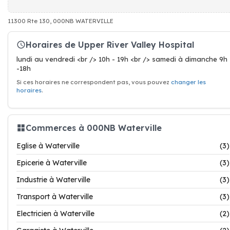
11300 Rte 130, 000NB WATERVILLE
Horaires de Upper River Valley Hospital
lundi au vendredi <br /> 10h - 19h <br /> samedi à dimanche 9h
-18h
Si ces horaires ne correspondent pas, vous pouvez
changer les
horaires
.
Commerces à 000NB Waterville
Eglise à Waterville
(3)
Epicerie à Waterville
(3)
Industrie à Waterville
(3)
Transport à Waterville
(3)
Electricien à Waterville
(2)