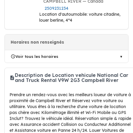
CAMPBELL RIVER — Canada
2509231234
Location d'autoumobile: voiture citadine,
louer berline, 4*4
Horaires non renseignés
Voir tous les horaires
Description de Location vehicule National Car
and Truck Rental V9W 2G3 Campbell River
Prendre un rendez-vous avec les meilleurs loueur de voiture à
proximité de Campbell River et Réservez votre voiture ou
utilitaire. Vous êtes à la recherche d'une voiture de location
pas chère avec Kilométrage illimité et Wi-Fi Mobile ou GPS
Inclut? Trouvez le véhicule idéal. Réservation simple & rapide
avec Assurance accident Collision ou Conducteur Additionnel
et Assistance voiture en Panne 24 h/24. Louer Voitures de