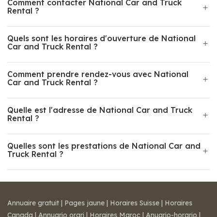
Comment contacter National Car and Truck
Rental ?
Quels sont les horaires d'ouverture de National
Car and Truck Rental ?
Comment prendre rendez-vous avec National
Car and Truck Rental ?
Quelle est l'adresse de National Car and Truck
Rental ?
Quelles sont les prestations de National Car and
Truck Rental ?
Annuaire gratuit
|
Pages jaune
|
Horaires Suisse
|
Horaires
Canada
|
Annuario orari
|
Horaires Maroc
|
Anuario-horario
|