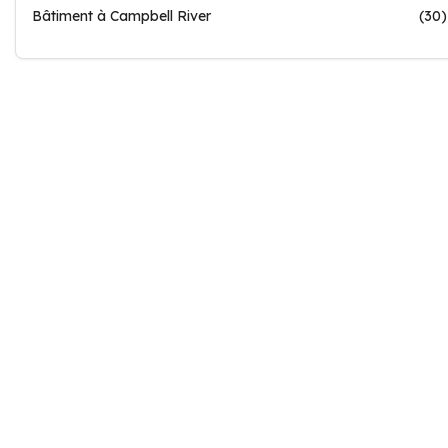
Bâtiment à Campbell River
(30)