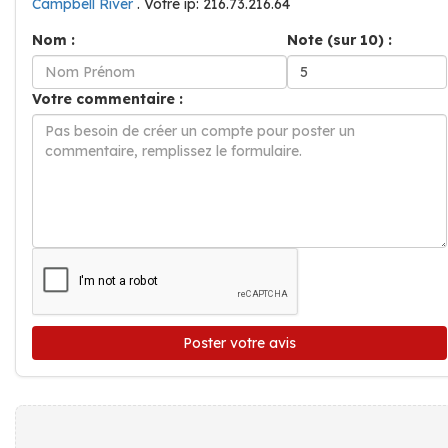
Campbell River
. Votre ip: 216.73.216.64
Nom :
Note (sur 10) :
Votre commentaire :
Poster votre avis