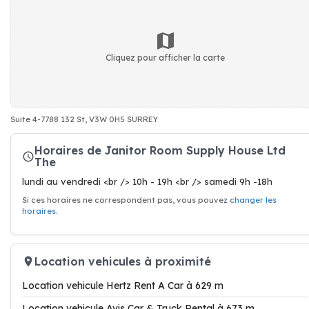
Cliquez pour afficher la carte
Suite 4-7788 132 St, V3W 0H5 SURREY
Horaires de Janitor Room Supply House Ltd
The
lundi au vendredi <br /> 10h - 19h <br /> samedi 9h -18h
Si ces horaires ne correspondent pas, vous pouvez
changer les
horaires
.
Location vehicules à proximité
Location vehicule Hertz Rent A Car à 629 m
Location vehicule Avis Car & Truck Rental à 673 m