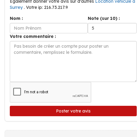
Également donner votre avis sur d'autres
Location vehicule à
Surrey
. Votre ip: 216.73.217.9
Nom :
Note (sur 10) :
Votre commentaire :
Poster votre avis