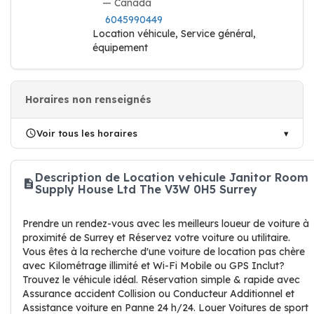
— Canada
6045990449
Location véhicule, Service général,
équipement
Horaires non renseignés
Voir tous les horaires
Description de Location vehicule Janitor Room
Supply House Ltd The V3W 0H5 Surrey
Prendre un rendez-vous avec les meilleurs loueur de voiture à
proximité de Surrey et Réservez votre voiture ou utilitaire.
Vous êtes à la recherche d'une voiture de location pas chère
avec Kilométrage illimité et Wi-Fi Mobile ou GPS Inclut?
Trouvez le véhicule idéal. Réservation simple & rapide avec
Assurance accident Collision ou Conducteur Additionnel et
Assistance voiture en Panne 24 h/24. Louer Voitures de sport