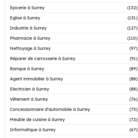
Epicerie à Surrey
(132)
Eglise à Surrey
(131)
Industrie à Surrey
(127)
Pharmacie à Surrey
(110)
Nettoyage à Surrey
(97)
Réparer de carrosserie à Surrey
(91)
Banque à Surrey
(89)
Agent immobilier à Surrey
(88)
Electricien à Surrey
(88)
Vêtement à Surrey
(76)
Concessionnaire d'automobile à Surrey
(75)
Meuble de cuisine à Surrey
(72)
Informatique à Surrey
(67)