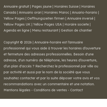
Annuaire gratuit
|
Pages jaune
|
Horaires Suisse
|
Horaires
Canada
|
Annuario orari
|
Horaires Maroc
|
Anuario-horario
|
Yellow Pages
|
Oeffnungszeiten firmen
|
Annuaire inversé
|
Yellow Pages UK
|
Yellow Pages USA
|
Horaire societe
|
Agenda en ligne
|
Menu restaurant
|
Gestion de chantier
Copyright © 2026 | Annuaire-horaire est l’annuaire
professionnel qui vous aide à trouver les horaires d’ouverture
et fermeture des adresses professionnelles. Besoin d'une
adresse, d'un numéro de téléphone, les heures d’ouverture,
d’un plan d'accès ? Recherchez le professionnel par ville ou
par activité et aussi par le nom de la société que vous
souhaitez contacter et par la suite déposer votre avis et vos
recommandations avec un commentaire et une notation.
Mentions légales
-
Conditions de ventes
-
Contact