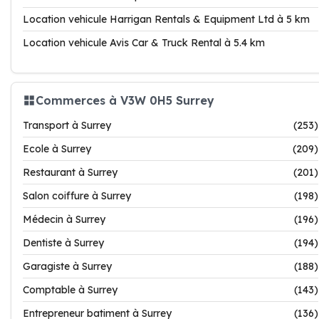
Location vehicule Harrigan Rentals & Equipment Ltd à 5 km
Location vehicule Avis Car & Truck Rental à 5.4 km
Commerces à V3W 0H5 Surrey
Transport à Surrey
(253)
Ecole à Surrey
(209)
Restaurant à Surrey
(201)
Salon coiffure à Surrey
(198)
Médecin à Surrey
(196)
Dentiste à Surrey
(194)
Garagiste à Surrey
(188)
Comptable à Surrey
(143)
Entrepreneur batiment à Surrey
(136)