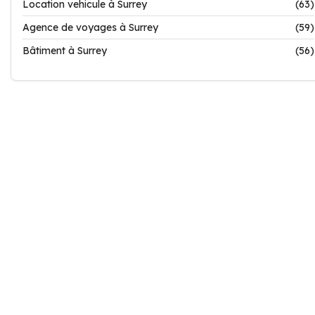
Location vehicule à Surrey
(63)
Agence de voyages à Surrey
(59)
Bâtiment à Surrey
(56)