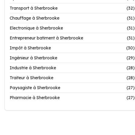
Transport à Sherbrooke
(32)
Chauffage à Sherbrooke
(31)
Electronique à Sherbrooke
(31)
Entrepreneur batiment à Sherbrooke
(31)
Impôt à Sherbrooke
(30)
Ingénieur à Sherbrooke
(29)
Industrie à Sherbrooke
(28)
Traiteur à Sherbrooke
(28)
Paysagiste à Sherbrooke
(27)
Pharmacie à Sherbrooke
(27)