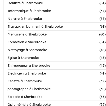
Dentiste à Sherbrooke
(84)
Informatique à Sherbrooke
(67)
Notaire à Sherbrooke
(63)
Travaux en batiment à Sherbrooke
(61)
Menuiserie à Sherbrooke
(60)
Formation à Sherbrooke
(54)
Nettoyage à Sherbrooke
(48)
Eglise à Sherbrooke
(45)
Entrepreneur à Sherbrooke
(45)
Electricien à Sherbrooke
(41)
Fenêtre à Sherbrooke
(39)
photographe à Sherbrooke
(38)
Epicerie à Sherbrooke
(35)
Optométriste à Sherbrooke
(32)