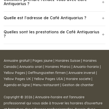
Antiquarius ?
Quelle est l'adresse de Café Antiquarius ?
Quelles sont les prestations de Café Antiquarius
?
Annuaire gratuit
|
Pages jaune
|
Horaires Suisse
|
Horaires
Canada
|
Annuario orari
|
Horaires Maroc
|
Anuario-horario
|
Yellow Pages
|
Oeffnungszeiten firmen
|
Annuaire inversé
|
Yellow Pages UK
|
Yellow Pages USA
|
Horaire societe
|
Agenda en ligne
|
Menu restaurant
|
Gestion de chantier
Copyright © 2026 | Annuaire-horaire est l’annuaire
professionnel qui vous aide à trouver les horaires d’ouverture