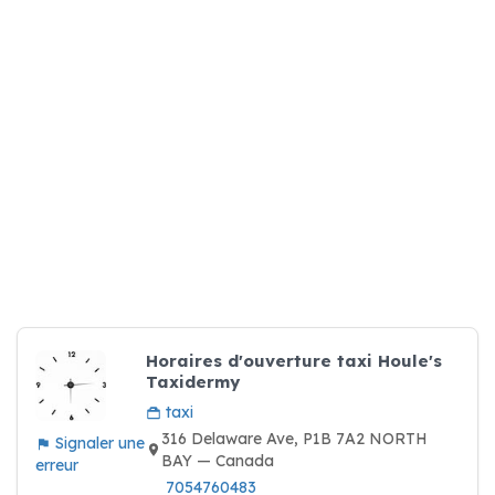
Horaires d'ouverture taxi Houle's
Taxidermy
taxi
316 Delaware Ave, P1B 7A2 NORTH
Signaler une
BAY — Canada
erreur
7054760483