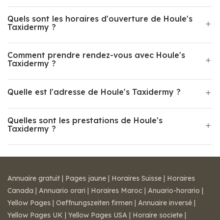
Quels sont les horaires d'ouverture de Houle's
Taxidermy ?
Comment prendre rendez-vous avec Houle's
Taxidermy ?
Quelle est l'adresse de Houle's Taxidermy ?
Quelles sont les prestations de Houle's
Taxidermy ?
Annuaire gratuit
|
Pages jaune
|
Horaires Suisse
|
Horaires
Canada
|
Annuario orari
|
Horaires Maroc
|
Anuario-horario
|
Yellow Pages
|
Oeffnungszeiten firmen
|
Annuaire inversé
|
Yellow Pages UK
|
Yellow Pages USA
|
Horaire societe
|