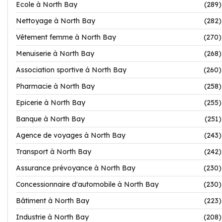
Ecole à North Bay
(289)
Nettoyage à North Bay
(282)
Vêtement femme à North Bay
(270)
Menuiserie à North Bay
(268)
Association sportive à North Bay
(260)
Pharmacie à North Bay
(258)
Epicerie à North Bay
(255)
Banque à North Bay
(251)
Agence de voyages à North Bay
(243)
Transport à North Bay
(242)
Assurance prévoyance à North Bay
(230)
Concessionnaire d'automobile à North Bay
(230)
Bâtiment à North Bay
(223)
Industrie à North Bay
(208)