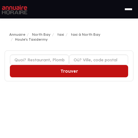
Annuaire
North Bay
taxi
taxi à North Bay
Houle's Taxidermy
Trouver