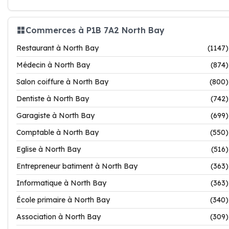
Commerces à P1B 7A2 North Bay
Restaurant à North Bay
(1147)
Médecin à North Bay
(874)
Salon coiffure à North Bay
(800)
Dentiste à North Bay
(742)
Garagiste à North Bay
(699)
Comptable à North Bay
(550)
Eglise à North Bay
(516)
Entrepreneur batiment à North Bay
(363)
Informatique à North Bay
(363)
École primaire à North Bay
(340)
Association à North Bay
(309)