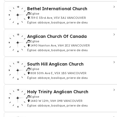
Bethel International Church
Eglise
739 E 33rd Ave, V5V 3A1 VANCOUVER
Église: abbaye, basilique, priere de dieu
Anglican Church Of Canada
Eglise
1490 Nanton Ave, V6H 2E2 VANCOUVER
Église: abbaye, basilique, priere de dieu
South Hill Anglican Church
Eglise
808 50th Ave E, V5X 1B5 VANCOUVER
Église: abbaye, basilique, priere de dieu
Holy Trinity Anglican Church
Eglise
1440 W 12th, V6H 1M8 VANCOUVER
Église: abbaye, basilique, priere de dieu