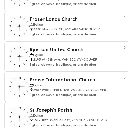
Église: abbaye, basilique, priere de dieu
Fraser Lands Church
Eglise
3330 Marine Dr SE, V5S 4R8 VANCOUVER
Église: abbaye, basilique, priere de dieu
Ryerson United Church
Eglise
2195 W 45th Ave, V6M 2J2 VANCOUVER
Église: abbaye, basilique, priere de dieu
Praise International Church
Eglise
2937 Woodland Drive, V5N 3R2 VANCOUVER
Église: abbaye, basilique, priere de dieu
St Joseph's Parish
Eglise
1612 18th Avenue East, V5N 2H6 VANCOUVER
Église: abbaye, basilique, priere de dieu