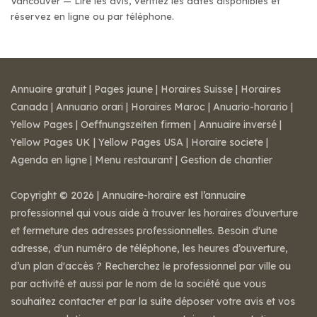
Vancouver — Lire les avis, vérifiez les dates disponibles et
réservez en ligne ou par téléphone.
Annuaire gratuit
|
Pages jaune
|
Horaires Suisse
|
Horaires
Canada
|
Annuario orari
|
Horaires Maroc
|
Anuario-horario
|
Yellow Pages
|
Oeffnungszeiten firmen
|
Annuaire inversé
|
Yellow Pages UK
|
Yellow Pages USA
|
Horaire societe
|
Agenda en ligne
|
Menu restaurant
|
Gestion de chantier
Copyright © 2026 | Annuaire-horaire est l’annuaire
professionnel qui vous aide à trouver les horaires d’ouverture
et fermeture des adresses professionnelles. Besoin d'une
adresse, d'un numéro de téléphone, les heures d’ouverture,
d’un plan d'accès ? Recherchez le professionnel par ville ou
par activité et aussi par le nom de la société que vous
souhaitez contacter et par la suite déposer votre avis et vos