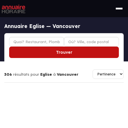
Annuaire Eglise — Vancouver
Trouver
306
résultats pour
Eglise
à
Vancouver