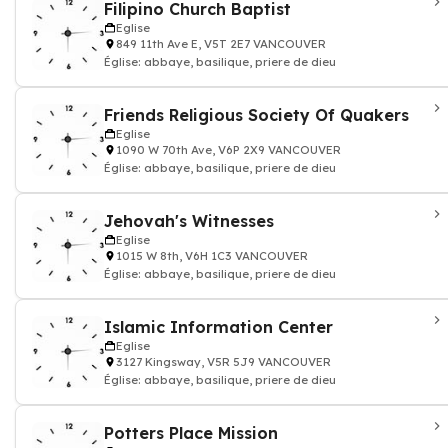
Filipino Church Baptist
Eglise
849 11th Ave E, V5T 2E7 VANCOUVER
Église: abbaye, basilique, priere de dieu
Friends Religious Society Of Quakers
Eglise
1090 W 70th Ave, V6P 2X9 VANCOUVER
Église: abbaye, basilique, priere de dieu
Jehovah's Witnesses
Eglise
1015 W 8th, V6H 1C3 VANCOUVER
Église: abbaye, basilique, priere de dieu
Islamic Information Center
Eglise
3127 Kingsway, V5R 5J9 VANCOUVER
Église: abbaye, basilique, priere de dieu
Potters Place Mission