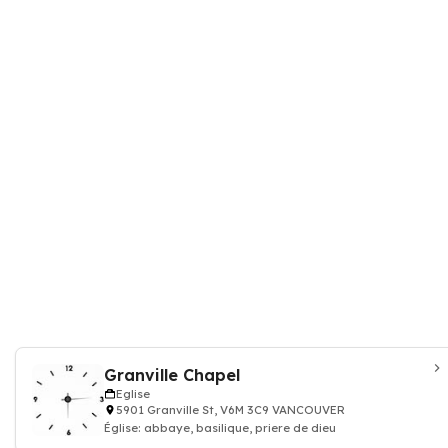
Granville Chapel
Eglise
5901 Granville St, V6M 3C9 VANCOUVER
Église: abbaye, basilique, priere de dieu