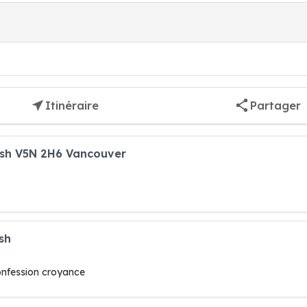
Itinéraire
Partager
rish V5N 2H6 Vancouver
sh
confession croyance