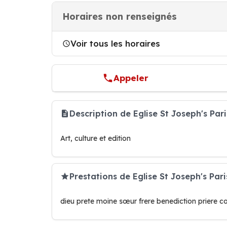
Horaires non renseignés
Voir tous les horaires
Appeler
Description de Eglise St Joseph's Pa
Art, culture et edition
Prestations de Eglise St Joseph's Pari
dieu prete moine sœur frere benediction priere 