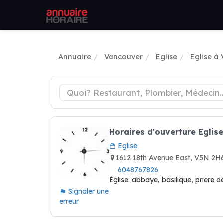
Annuaire
Vancouver
Eglise
Eglise à
Horaires d'ouverture Eglise
Eglise
1612 18th Avenue East, V5N 
6048767826
Église: abbaye, basilique, priere d
Signaler une
erreur