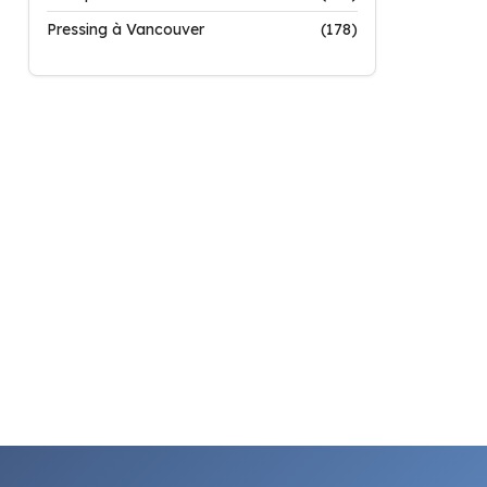
Pressing à Vancouver
(178)