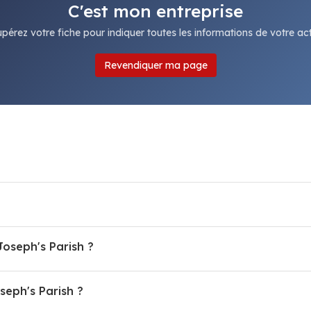
C'est mon entreprise
pérez votre fiche pour indiquer toutes les informations de votre acti
Revendiquer ma page
Joseph's Parish ?
eph's Parish ?