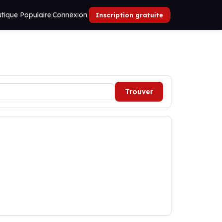
tique Populaire
|
Connexion
|
|
Inscription gratuite
Trouver