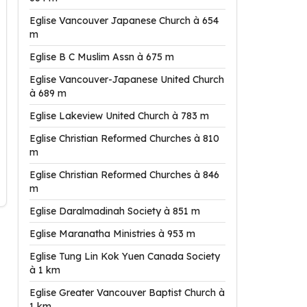
Eglise Vancouver Japanese Church à 654
m
Eglise B C Muslim Assn à 675 m
Eglise Vancouver-Japanese United Church
à 689 m
Eglise Lakeview United Church à 783 m
Eglise Christian Reformed Churches à 810
m
Eglise Christian Reformed Churches à 846
m
Eglise Daralmadinah Society à 851 m
Eglise Maranatha Ministries à 953 m
Eglise Tung Lin Kok Yuen Canada Society
à 1 km
Eglise Greater Vancouver Baptist Church à
1 km