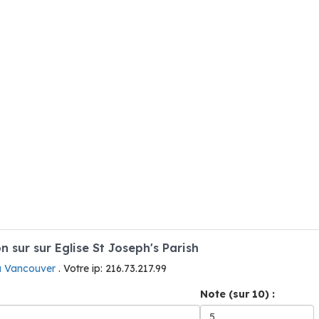
sur sur Eglise St Joseph's Parish
 à Vancouver
. Votre ip: 216.73.217.99
Note (sur 10) :