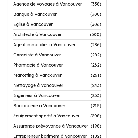
Agence de voyages à Vancouver
(338)
Banque à Vancouver
(308)
Eglise à Vancouver
(306)
Architecte à Vancouver
(300)
Agent immobilier à Vancouver
(286)
Garagiste à Vancouver
(282)
Pharmacie à Vancouver
(262)
Marketing à Vancouver
(261)
Nettoyage à Vancouver
(243)
Ingénieur à Vancouver
(233)
Boulangerie à Vancouver
(215)
équipement sportif à Vancouver
(208)
Assurance prévoyance à Vancouver
(198)
Entrepreneur batiment à Vancouver
(182)