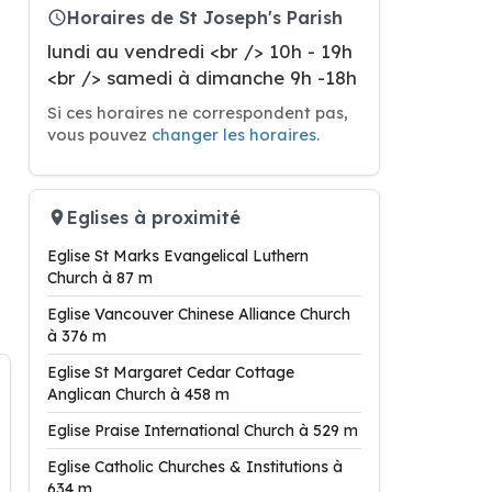
Horaires de St Joseph's Parish
lundi au vendredi <br /> 10h - 19h
<br /> samedi à dimanche 9h -18h
Si ces horaires ne correspondent pas,
vous pouvez
changer les horaires
.
Eglises à proximité
Eglise St Marks Evangelical Luthern
Church à 87 m
Eglise Vancouver Chinese Alliance Church
à 376 m
Eglise St Margaret Cedar Cottage
Anglican Church à 458 m
Eglise Praise International Church à 529 m
Eglise Catholic Churches & Institutions à
634 m