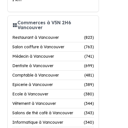
Commerces à V5N 2H6
Vancouver
Restaurant à Vancouver
(823)
Salon coiffure à Vancouver
(763)
Médecin à Vancouver
(741)
Dentiste à Vancouver
(699)
Comptable à Vancouver
(481)
Epicerie à Vancouver
(389)
Ecole à Vancouver
(380)
Vêtement à Vancouver
(344)
Salons de thé café à Vancouver
(343)
Informatique à Vancouver
(340)