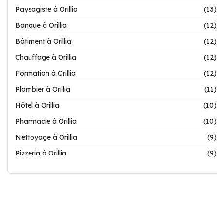
Paysagiste à Orillia
(13)
Banque à Orillia
(12)
Bâtiment à Orillia
(12)
Chauffage à Orillia
(12)
Formation à Orillia
(12)
Plombier à Orillia
(11)
Hôtel à Orillia
(10)
Pharmacie à Orillia
(10)
Nettoyage à Orillia
(9)
Pizzeria à Orillia
(9)