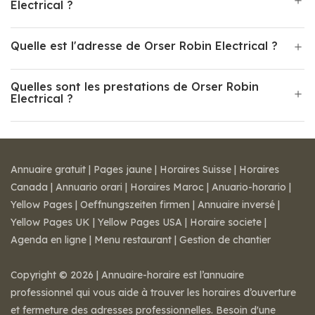
Electrical ?
Quelle est l'adresse de Orser Robin Electrical ?
Quelles sont les prestations de Orser Robin
Electrical ?
Annuaire gratuit
|
Pages jaune
|
Horaires Suisse
|
Horaires
Canada
|
Annuario orari
|
Horaires Maroc
|
Anuario-horario
|
Yellow Pages
|
Oeffnungszeiten firmen
|
Annuaire inversé
|
Yellow Pages UK
|
Yellow Pages USA
|
Horaire societe
|
Agenda en ligne
|
Menu restaurant
|
Gestion de chantier
Copyright © 2026 | Annuaire-horaire est l’annuaire
professionnel qui vous aide à trouver les horaires d’ouverture
et fermeture des adresses professionnelles. Besoin d'une