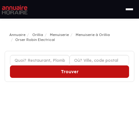
Annuaire
Orillia
Menuiserie
Menuiserie à Orillia
Orser Robin Electrical
Trouver