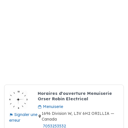
Horaires d'ouverture Menuiserie
Orser Robin Electrical
Menuiserie
1696 Division W, L3V 6H2 ORILLIA —
Signaler une
Canada
erreur
7053253532