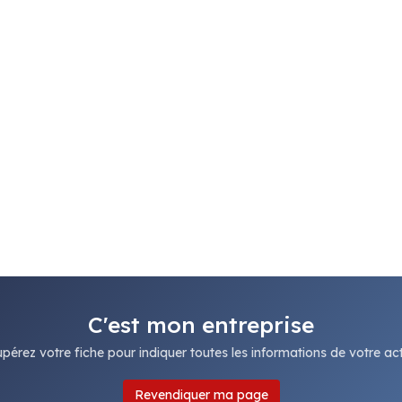
C'est mon entreprise
pérez votre fiche pour indiquer toutes les informations de votre acti
Revendiquer ma page