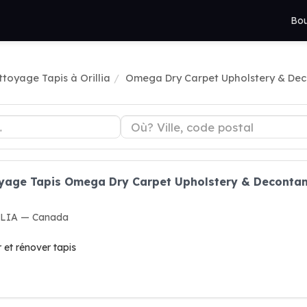
Bou
toyage Tapis à Orillia
Omega Dry Carpet Upholstery & Dec
oyage Tapis Omega Dry Carpet Upholstery & Decontam
ILLIA — Canada
 et rénover tapis