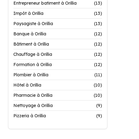
Entrepreneur batiment à Orillia
(13)
Impôt à Orillia
(13)
Paysagiste à Orillia
(13)
Banque à Orillia
(12)
Bâtiment à Orillia
(12)
Chauffage à Orillia
(12)
Formation à Orillia
(12)
Plombier à Orillia
(11)
Hôtel à Orillia
(10)
Pharmacie à Orillia
(10)
Nettoyage à Orillia
(9)
Pizzeria à Orillia
(9)