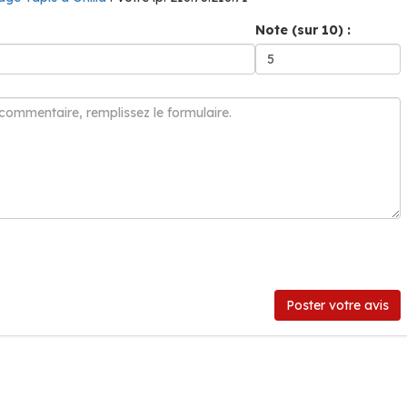
Note (sur 10) :
Poster votre avis