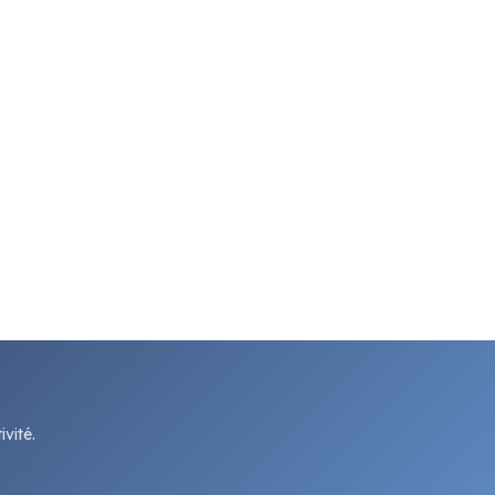
vité.