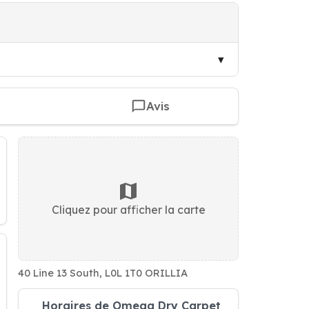
Avis
Cliquez pour afficher la carte
40 Line 13 South, L0L 1T0 ORILLIA
Horaires de Omega Dry Carpet