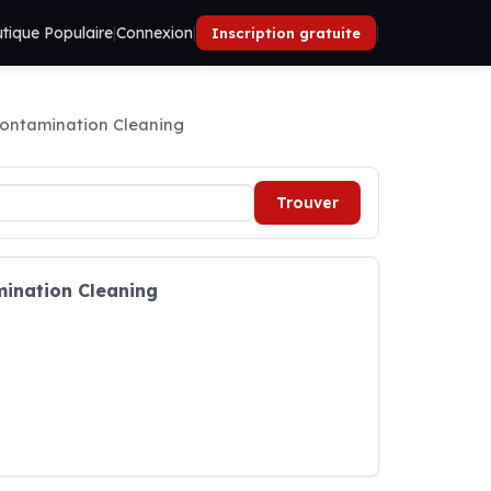
tique Populaire
|
Connexion
|
|
Inscription gratuite
ontamination Cleaning
Trouver
ination Cleaning