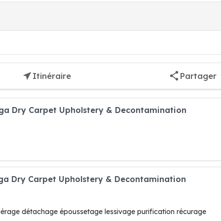
Itinéraire
Partager
ga Dry Carpet Upholstery & Decontamination
ga Dry Carpet Upholstery & Decontamination
érage détachage époussetage lessivage purification récurage