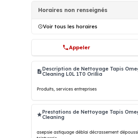
Horaires non renseignés
Voir tous les horaires
Appeler
Description de Nettoyage Tapis Ome
Cleaning L0L 1T0 Orillia
Produits, services entreprises
Prestations de Nettoyage Tapis Ome
Cleaning
asepsie astiquage déblai décrassement dépoussi