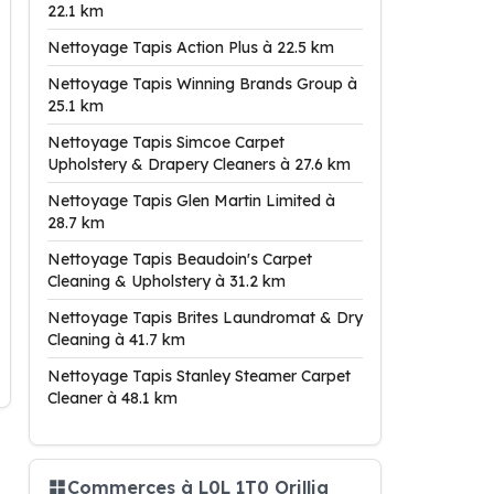
22.1 km
Nettoyage Tapis Action Plus à 22.5 km
Nettoyage Tapis Winning Brands Group à
25.1 km
Nettoyage Tapis Simcoe Carpet
Upholstery & Drapery Cleaners à 27.6 km
Nettoyage Tapis Glen Martin Limited à
28.7 km
Nettoyage Tapis Beaudoin's Carpet
Cleaning & Upholstery à 31.2 km
Nettoyage Tapis Brites Laundromat & Dry
Cleaning à 41.7 km
Nettoyage Tapis Stanley Steamer Carpet
Cleaner à 48.1 km
Commerces à L0L 1T0 Orillia