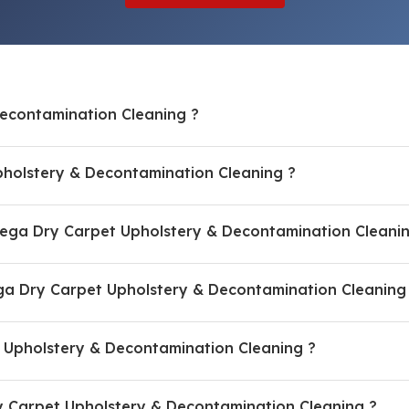
econtamination Cleaning ?
olstery & Decontamination Cleaning ?
mega Dry Carpet Upholstery & Decontamination Cleani
 Dry Carpet Upholstery & Decontamination Cleaning
 Upholstery & Decontamination Cleaning ?
y Carpet Upholstery & Decontamination Cleaning ?